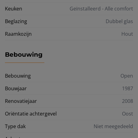
Keuken
Geïnstalleerd - Alle comfort
Beglazing
Dubbel glas
Raamkozijn
Hout
Bebouwing
Bebouwing
Open
Bouwjaar
1987
Renovatiejaar
2008
Oriëntatie achtergevel
Oost
Type dak
Niet meegedeeld