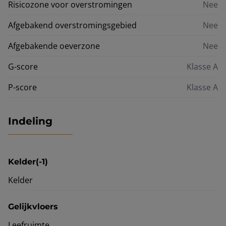
Risicozone voor overstromingen
Nee
Afgebakend overstromingsgebied
Nee
Afgebakende oeverzone
Nee
G-score
Klasse A
P-score
Klasse A
Indeling
Kelder(-1)
Kelder
Gelijkvloers
Leefruimte